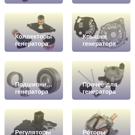
Коллекторы
Крышки
генератора
генератора
Подшипники
Прочее для
генератора
генератора
Регуляторы
Роторы