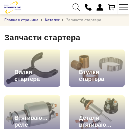
Главная страница
Каталог
Запчасти стартера
Запчасти стартера
+375 (29) 333-01-01
+375 (17) 373-97-09
+375 (29) 262-61-18
Вилки
Втулки
info@modnikov.com
стартера
стартера
Втягивающие
Детали
реле
втягивающего