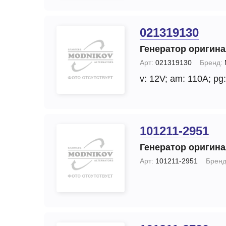
021319130
Генератор оригин
Арт:
021319130
Бренд:
v: 12V;
am: 110A;
pg:
101211-2951
Генератор оригин
Арт:
101211-2951
Бренд