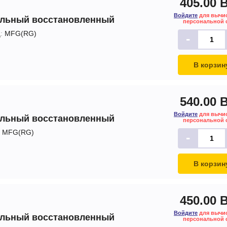
405.00 
Войдите
для вычи
альный восстановленный
персональной 
:
MFG(RG)
-
В корзин
540.00 
Войдите
для вычи
альный восстановленный
персональной 
MFG(RG)
-
В корзин
450.00 
Войдите
для вычи
альный восстановленный
персональной 