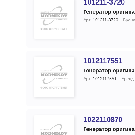
101211-3720
Генератор оригин
Арт:
101211-3720
Бренд
1012117551
Генератор оригин
Арт:
1012117551
Бренд:
1022110870
Генератор оригин