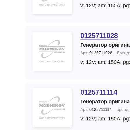
v: 12V;
am: 150A;
pg:
0125711028
Генератор оригин
Арт:
0125711028
Бренд:
v: 12V;
am: 150A;
pg:
0125711114
Генератор оригин
Арт:
0125711114
Бренд:
v: 12V;
am: 150A;
pg: