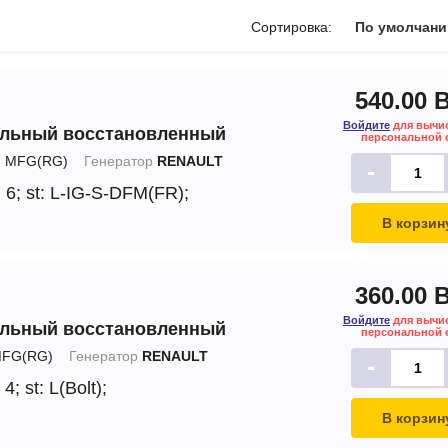
печки
Сортировка:
По умолчан
540.00 
Войдите
для вычи
альный восстановленный
ов
персональной 
:
MFG(RG)
Генератор
RENAULT
-
атора
 6;
st: L-IG-S-DFM(FR);
ера
В корзин
360.00 
Войдите
для вычи
альный восстановленный
персональной 
FG(RG)
Генератор
RENAULT
-
 4;
st: L(Bolt);
В корзин