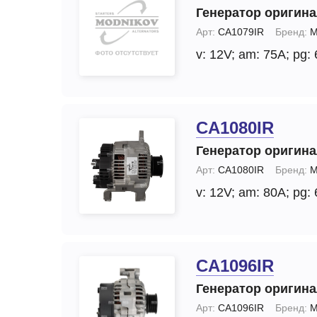
Генератор оригин
Арт:
CA1079IR
Бренд:
M
v: 12V;
am: 75A;
pg: 
CA1080IR
Генератор оригин
Арт:
CA1080IR
Бренд:
M
v: 12V;
am: 80A;
pg: 
CA1096IR
Генератор оригин
Арт:
CA1096IR
Бренд:
M