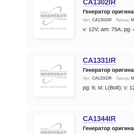
CA1302IR
Генератор оригин
Арт:
CA1302IR
Бренд:
M
v: 12V;
am: 75A;
pg: 
CA1331IR
Генератор оригин
Арт:
CA1331IR
Бренд:
M
pg: 6;
st: L(Bolt);
v: 1
CA1344IR
Генератор оригин