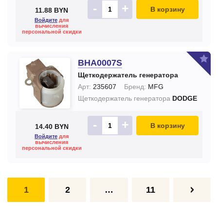
-
+
В корзину
11.88 BYN
Войдите
для
вычисления
персональной скидки
BHA0007S
Щеткодержатель генератора
Арт:
235607
Бренд:
MFG
Щеткодержатель генератора
DODGE
-
+
В корзину
14.40 BYN
Войдите
для
вычисления
персональной скидки
1
2
…
11