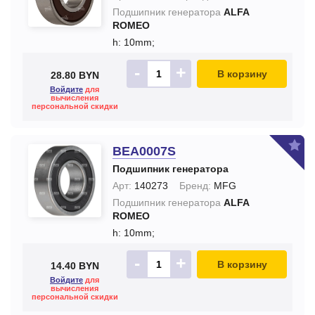
Подшипник генератора
ALFA
ROMEO
h: 10mm;
-
+
В корзину
28.80 BYN
Войдите
для
вычисления
персональной скидки
BEA0007S
Подшипник генератора
Арт:
140273
Бренд:
MFG
Подшипник генератора
ALFA
ROMEO
h: 10mm;
-
+
В корзину
14.40 BYN
Войдите
для
вычисления
персональной скидки