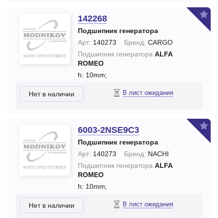
142268
Подшипник генератора
Арт:
140273
Бренд:
CARGO
Подшипник генератора
ALFA
ROMEO
h: 10mm;
В лист ожидания
Нет в наличии
6003-2NSE9C3
Подшипник генератора
Арт:
140273
Бренд:
NACHI
Подшипник генератора
ALFA
ROMEO
h: 10mm;
В лист ожидания
Нет в наличии