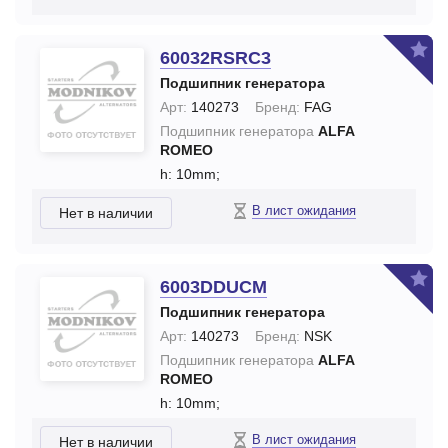
60032RSRC3
Подшипник генератора
Арт:
140273
Бренд:
FAG
Подшипник генератора
ALFA
ROMEO
h: 10mm;
В лист ожидания
Нет в наличии
6003DDUCM
Подшипник генератора
Арт:
140273
Бренд:
NSK
Подшипник генератора
ALFA
ROMEO
h: 10mm;
В лист ожидания
Нет в наличии