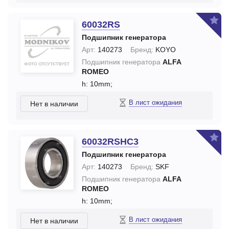
60032RS
Подшипник генератора
Арт:
140273
Бренд:
KOYO
Подшипник генератора
ALFA
ROMEO
h: 10mm;
В лист ожидания
Нет в наличии
60032RSHC3
Подшипник генератора
Арт:
140273
Бренд:
SKF
Подшипник генератора
ALFA
ROMEO
h: 10mm;
В лист ожидания
Нет в наличии