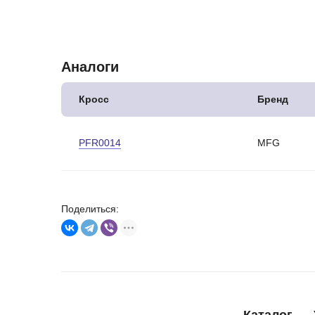
Аналоги
Кросс
Бренд
PFR0014
MFG
Поделиться: