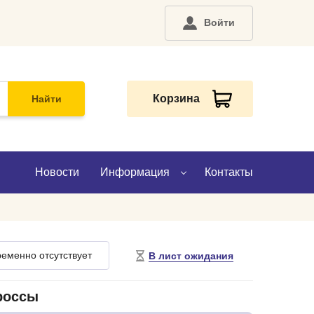
Войти
Корзина
Найти
Новости
Информация
Контакты
О компании
еменно отсутствует
В лист ожидания
Доставка
Оплата
россы