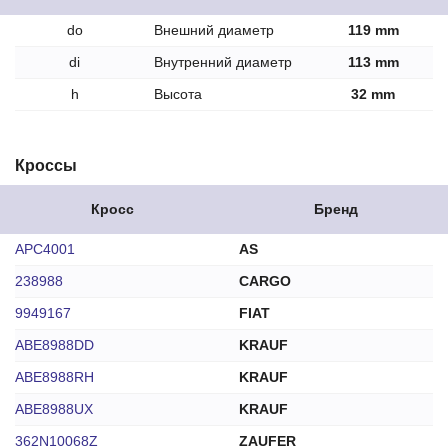
do
Внешний диаметр
119 mm
di
Внутренний диаметр
113 mm
h
Высота
32 mm
Кроссы
Кросс
Бренд
APC4001
AS
238988
CARGO
9949167
FIAT
ABE8988DD
KRAUF
ABE8988RH
KRAUF
ABE8988UX
KRAUF
362N10068Z
ZAUFER