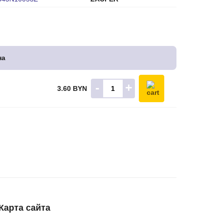
на
-
+
3.60 BYN
Карта сайта