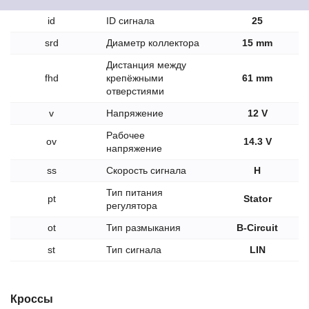
id
ID сигнала
25
srd
Диаметр коллектора
15 mm
Дистанция между
fhd
крепёжными
61 mm
отверстиями
v
Напряжение
12 V
Рабочее
ov
14.3 V
напряжение
ss
Скорость сигнала
H
Тип питания
pt
Stator
регулятора
ot
Тип размыкания
B-Circuit
st
Тип сигнала
LIN
Кроссы