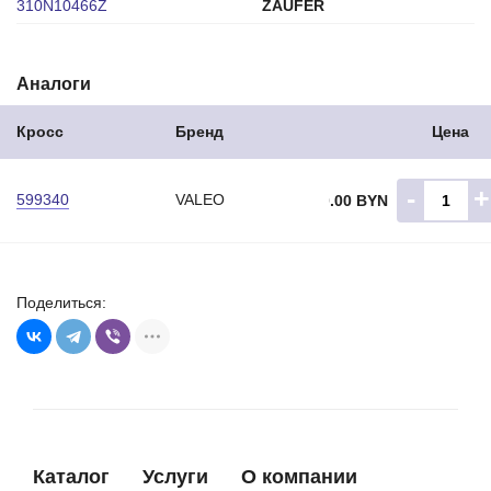
310N10466Z
ZAUFER
Аналоги
Кросс
Бренд
Цена
-
+
599340
VALEO
180.00 BYN
Поделиться:
Каталог
Услуги
О компании