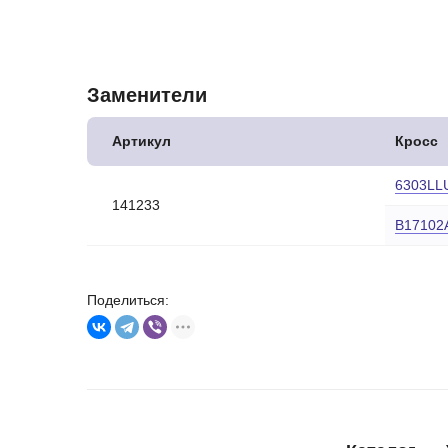
Заменители
Артикул
Кросс
6303LL
141233
B17102
Поделиться: