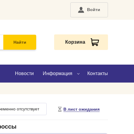
Войти
Корзина
Найти
Новости
Информация
Контакты
О компании
еменно отсутствует
В лист ожидания
Доставка
Оплата
россы