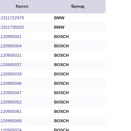
Кросс
Бренд
12311722979
BMW
12311739202
BMW
1120905001
BOSCH
1120905004
BOSCH
1120905021
BOSCH
1120905037
BOSCH
1120905039
BOSCH
1120905046
BOSCH
1120905047
BOSCH
1120905052
BOSCH
1120905061
BOSCH
1120905068
BOSCH
1120905074
BOSCH