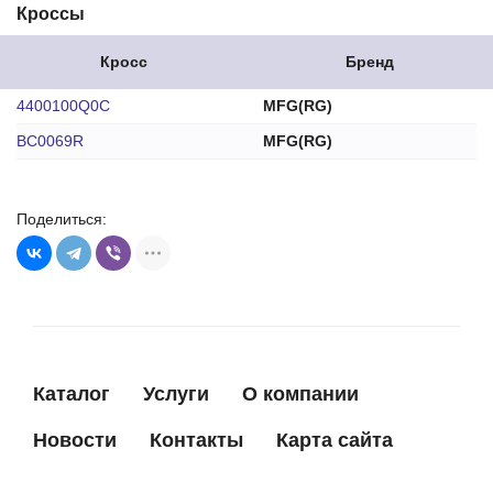
Кроссы
Кросс
Бренд
4400100Q0C
MFG(RG)
BC0069R
MFG(RG)
Поделиться:
Каталог
Услуги
О компании
Новости
Контакты
Карта сайта