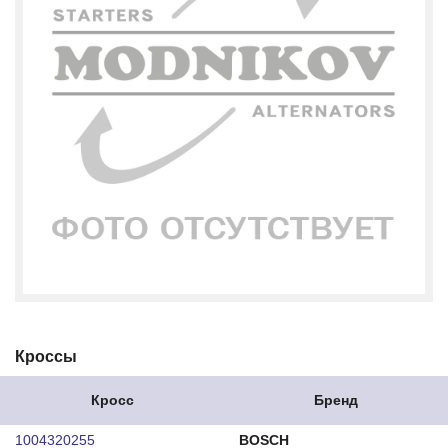
Кроссы
Кросс
Бренд
1004320255
BOSCH