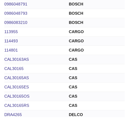
0986048791
BOSCH
0986048793
BOSCH
0986083210
BOSCH
113955
CARGO
114493
CARGO
114801
CARGO
CAL30163AS
CAS
CAL30165
CAS
CAL30165AS
CAS
CAL30165ES
CAS
CAL30165OS
CAS
CAL30165RS
CAS
DRA4265
DELCO
DAN510
DENSO