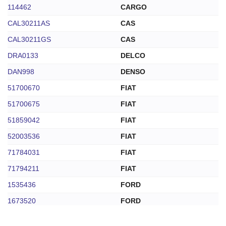
114462
CARGO
CAL30211AS
CAS
CAL30211GS
CAS
DRA0133
DELCO
DAN998
DENSO
51700670
FIAT
51700675
FIAT
51859042
FIAT
52003536
FIAT
71784031
FIAT
71794211
FIAT
1535436
FORD
1673520
FORD
9S511
FORD