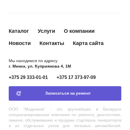
Каталог
Услуги
О компании
Новости
Контакты
Карта сайта
Мы находимся по адресу
г. Минск, ул. Куприянова 4, 1М
+375 29 333-01-01
+375 17 373-97-09
Записаться на ремонт
ООО "Модников" - это крупнейшая в Беларуси
специализированная компания по ремонту, диагностике,
замене, обслуживанию и продаже стартеров, генераторов
и их отдельных узлов для легковых автомобилей,