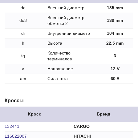
do
Внешний диаметр
135 mm
Внешний диаметр
do3
139 mm
обмотки 2
di
Внутренний диаметр
104 mm
h
Высота
22.5 mm
Количество
tq
3
терминалов
v
Напряжение
12 V
am
Сила тока
60 A
Кроссы
Кросс
Бренд
132441
CARGO
L16022007
HITACHI