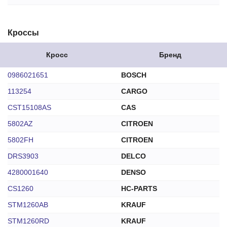
Кроссы
Кросс
Бренд
0986021651
BOSCH
113254
CARGO
CST15108AS
CAS
5802AZ
CITROEN
5802FH
CITROEN
DRS3903
DELCO
4280001640
DENSO
CS1260
HC-PARTS
STM1260AB
KRAUF
STM1260RD
KRAUF