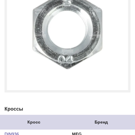
Кроссы
Кросс
Бренд
DIN936
MFG