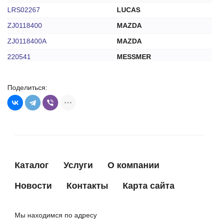
LRS02267
LUCAS
ZJ0118400
MAZDA
ZJ0118400A
MAZDA
220541
MESSMER
JS1361
MFG(RG)
Поделиться:
ST0844R
MFG(RG)
M000T91381
MITSUBISHI
M000T91381AM
MITSUBISHI
M0T91381
MITSUBISHI
M0T91381AM
MITSUBISHI
Каталог
Услуги
О компании
STM1361RB
MOTORHERZ
STM1361WA
MOTORHERZ
Новости
Контакты
Карта сайта
33267N
WPS
300N10305Z
ZAUFER
Мы находимся по адресу