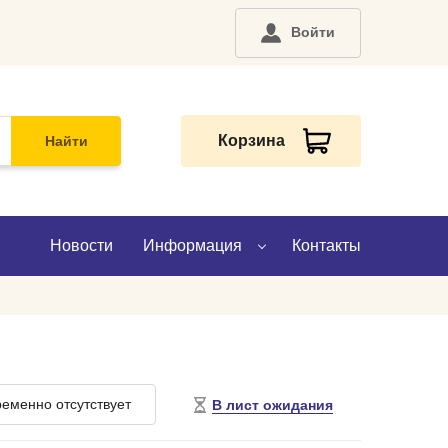
Войти
Корзина
Найти
Новости
Информация
Контакты
О компании
Доставка
еменно отсутствует
В лист ожидания
Оплата