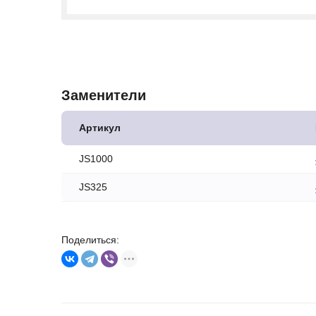
Заменители
Артикул
JS1000
JS325
Поделиться: