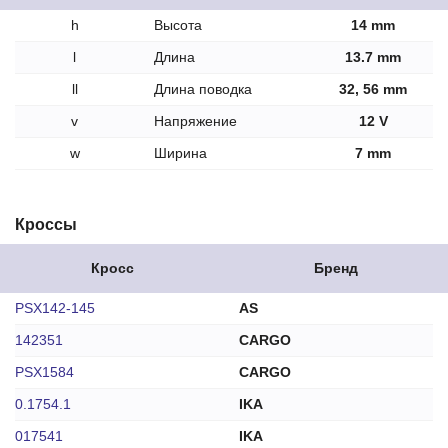
h
Высота
14 mm
l
Длина
13.7 mm
ll
Длина поводка
32, 56 mm
v
Напряжение
12 V
w
Ширина
7 mm
Кроссы
Кросс
Бренд
PSX142-145
AS
142351
CARGO
PSX1584
CARGO
0.1754.1
IKA
017541
IKA