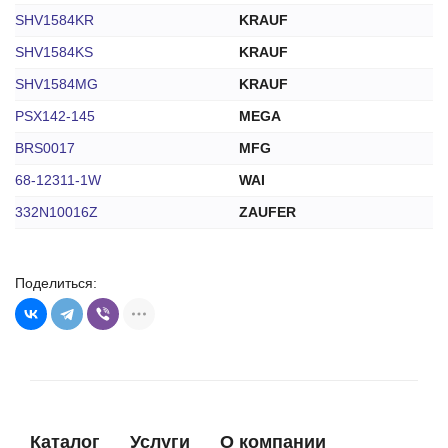
SHV1584KR
KRAUF
SHV1584KS
KRAUF
SHV1584MG
KRAUF
PSX142-145
MEGA
BRS0017
MFG
68-12311-1W
WAI
332N10016Z
ZAUFER
Поделиться:
Каталог
Услуги
О компании