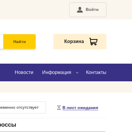
Войти
Корзина
Найти
Новости
Информация
Контакты
О компании
еменно отсутствует
В лист ожидания
Доставка
Оплата
россы