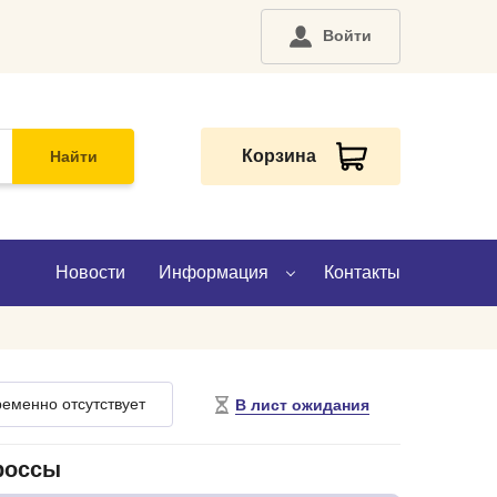
Войти
Корзина
Найти
Новости
Информация
Контакты
О компании
еменно отсутствует
В лист ожидания
Доставка
Оплата
россы