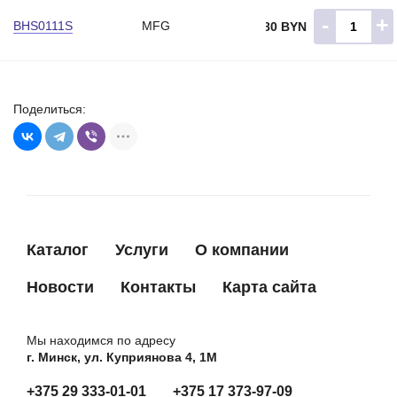
69-9117
WAI
-
+
BHS0111S
MFG
28.80 BYN
320N10199Z
ZAUFER
Поделиться:
Каталог
Услуги
О компании
Новости
Контакты
Карта сайта
Мы находимся по адресу
г. Минск, ул. Куприянова 4, 1М
+375 29 333-01-01
+375 17 373-97-09