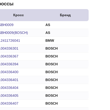
россы
Кросс
Бренд
SBH0009
AS
SBH0009(BOSCH)
AS
12411726041
BMW
1004336301
BOSCH
1004336367
BOSCH
1004336394
BOSCH
1004336400
BOSCH
1004336401
BOSCH
1004336404
BOSCH
1004336405
BOSCH
1004336407
BOSCH