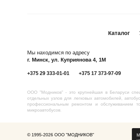
Каталог
Мы находимся по адресу
г. Минск, ул. Куприянова 4, 1М
+375 29 333-01-01
+375 17 373-97-09
ООО "Модников" - это крупнейшая в Беларуси спец
отдельных узлов для легковых автомобилей, автобу
профессиональным ремонтом и обслуживанием тор
микроавтобусов.
© 1995-2026 ООО "МОДНИКОВ"
М