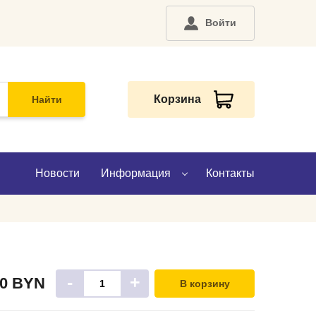
Войти
Корзина
Найти
Новости
Информация
Контакты
О компании
Доставка
-
+
60
BYN
В корзину
Оплата