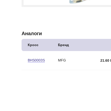
Аналоги
Кросс
Бренд
BHS0003S
MFG
21.60