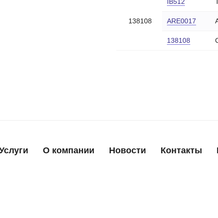
IB512
138108
ARE0017
138108
Услуги
О компании
Новости
Контакты