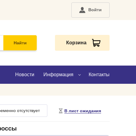
Войти
Корзина
Найти
Новости
Информация
Контакты
О компании
еменно отсутствует
В лист ожидания
Доставка
Оплата
россы