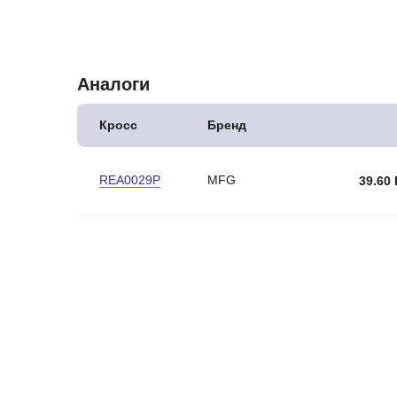
Аналоги
Кросс
Бренд
REA0029P
MFG
39.60