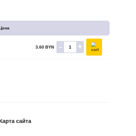
Цена
-
+
3.60 BYN
Карта сайта