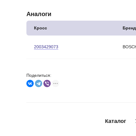
Аналоги
Кросс
Бренд
2003429073
BOSC
Поделиться:
Каталог