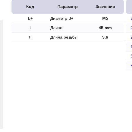
печки
Код
Параметр
Значение
b+
Диаметр B+
M5
l
Длина
45 mm
tl
Длина резьбы
9.6
ов
атора
ера