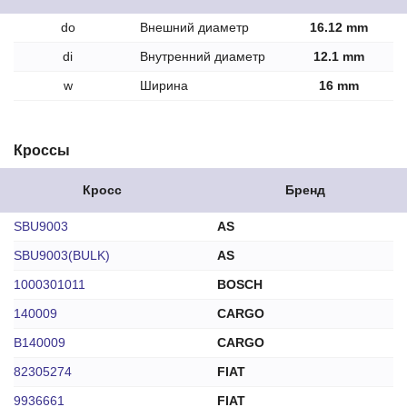
do
Внешний диаметр
16.12 mm
di
Внутренний диаметр
12.1 mm
w
Ширина
16 mm
Кроссы
Кросс
Бренд
SBU9003
AS
SBU9003(BULK)
AS
1000301011
BOSCH
140009
CARGO
B140009
CARGO
82305274
FIAT
9936661
FIAT