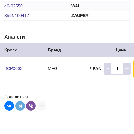
46-92550
WAI
359N10041Z
ZAUFER
Аналоги
Кросс
Бренд
Цена
-
+
BCP0003
MFG
4.32 BYN
Поделиться: