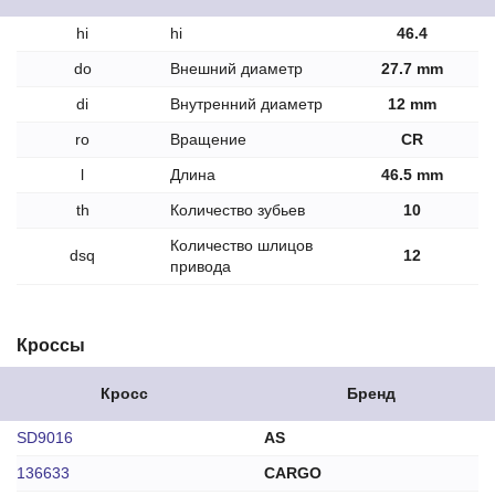
hi
hi
46.4
do
Внешний диаметр
27.7 mm
di
Внутренний диаметр
12 mm
ro
Вращение
CR
l
Длина
46.5 mm
th
Количество зубьев
10
Количество шлицов
dsq
12
привода
Кроссы
Кросс
Бренд
SD9016
AS
136633
CARGO