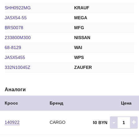
SHH0922MG
KRAUF
JASX54-55
MEGA
BRS0078
MFG
233800M300
NISSAN
68-8129
WAI
JASX5455
WPS
332N10045Z
ZAUFER
Аналоги
Кросс
Бренд
Цена
-
+
140922
CARGO
23.40 BYN