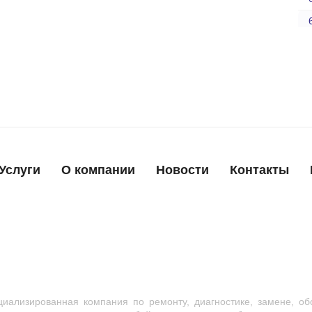
Услуги
О компании
Новости
Контакты
иализированная компания по ремонту, диагностике, замене, об