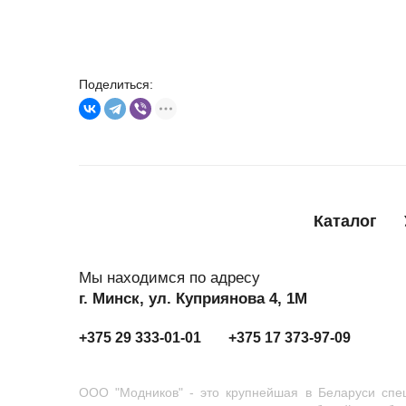
Поделиться:
Каталог
Мы находимся по адресу
г. Минск, ул. Куприянова 4, 1М
+375 29 333-01-01
+375 17 373-97-09
ООО "Модников" - это крупнейшая в Беларуси спец