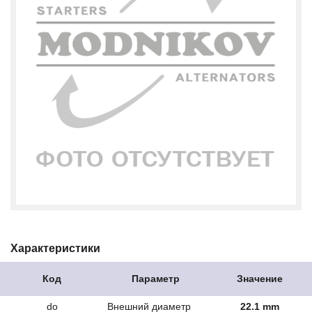
Характеристики
Код
Параметр
Значение
do
Внешний диаметр
22.1 mm