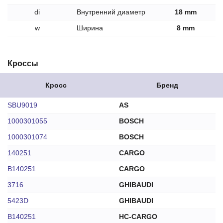
di
Внутренний диаметр
18 mm
w
Ширина
8 mm
Кроссы
Кросс
Бренд
SBU9019
AS
1000301055
BOSCH
1000301074
BOSCH
140251
CARGO
B140251
CARGO
3716
GHIBAUDI
5423D
GHIBAUDI
B140251
HC-CARGO