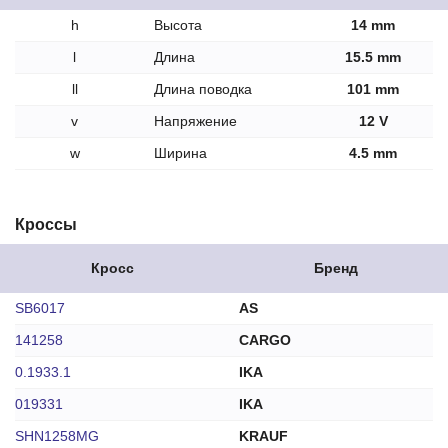
h
Высота
14 mm
l
Длина
15.5 mm
ll
Длина поводка
101 mm
v
Напряжение
12 V
w
Ширина
4.5 mm
Кроссы
Кросс
Бренд
SB6017
AS
141258
CARGO
0.1933.1
IKA
019331
IKA
SHN1258MG
KRAUF