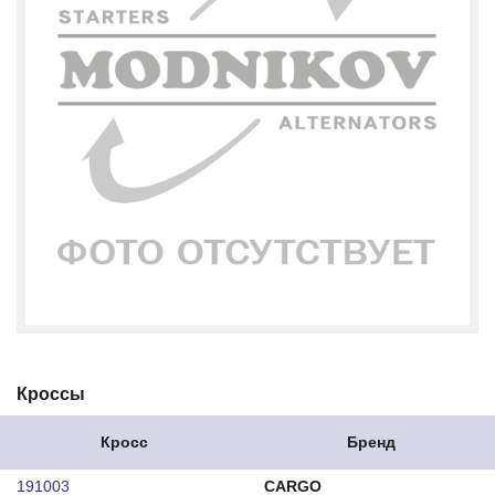
Кроссы
Кросс
Бренд
191003
CARGO