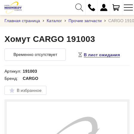
Главная страница
Каталог
Прочие запчасти
CARGO 1910
Хомут CARGO 191003
+375 (29) 333-01-01
Временно отсутствует
В лист ожидания
+375 (17) 373-97-09
+375 (29) 262-61-18
Артикул:
191003
Бренд:
CARGO
info@modnikov.com
В избранное