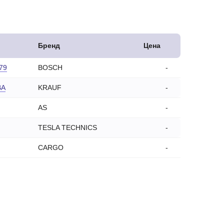
Бренд
Цена
79
BOSCH
-
BA
KRAUF
-
AS
-
TESLA TECHNICS
-
CARGO
-