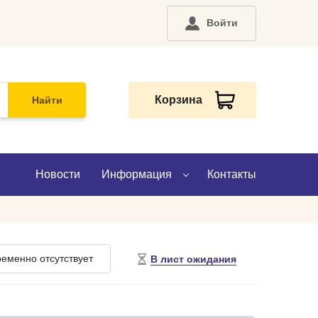
Войти
Корзина
Найти
Новости
Информация
Контакты
О компании
еменно отсутствует
В лист ожидания
Доставка
Оплата