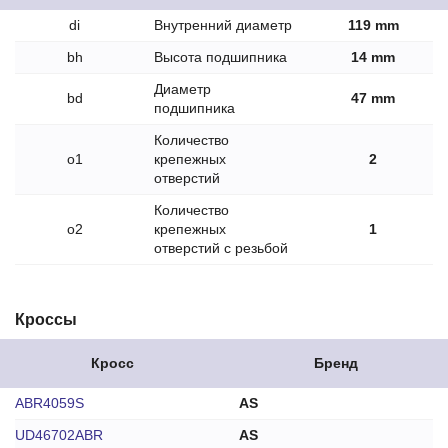
di
Внутренний диаметр
119 mm
bh
Высота подшипника
14 mm
Диаметр
bd
47 mm
подшипника
Количество
o1
крепежных
2
отверстий
Количество
o2
крепежных
1
отверстий с резьбой
Кроссы
Кросс
Бренд
ABR4059S
AS
UD46702ABR
AS