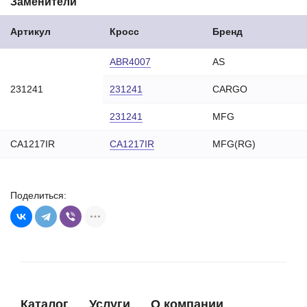
Заменители
Артикул
Кросс
Бренд
ABR4007
AS
231241
231241
CARGO
231241
MFG
CA1217IR
CA1217IR
MFG(RG)
Поделиться:
Каталог
Услуги
О компании