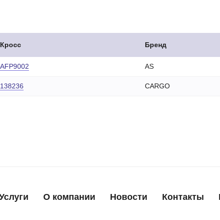
Кросс
Бренд
AFP9002
AS
138236
CARGO
Услуги
О компании
Новости
Контакты