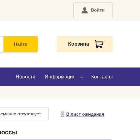
Войти
Корзина
Найти
Новости
Информация
Контакты
О компании
еменно отсутствует
В лист ожидания
Доставка
Оплата
россы