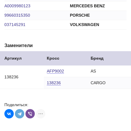
A0009980123
MERCEDES BENZ
99660315350
PORSCHE
037145291
VOLKSWAGEN
Заменители
Артикул
Кросс
Бренд
AFP9002
AS
138236
138236
CARGO
Поделиться: