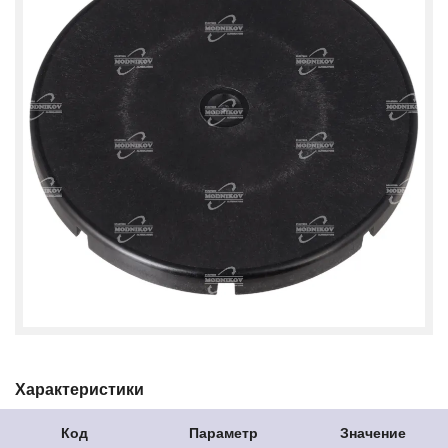
Характеристики
Код
Параметр
Значение