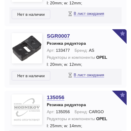
l: 20mm;
w: 12mm;
В лист ожидания
Нет в наличии
SGR0007
Резинка редуктора
Арт:
133477
Бренд:
AS
Редукторы и компоненты
OPEL
l: 20mm;
w: 12mm;
В лист ожидания
Нет в наличии
135056
Резинка редуктора
Арт:
135056
Бренд:
CARGO
Редукторы и компоненты
OPEL
l: 25mm;
w: 14mm;