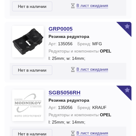
В лист ожидания
Нет в наличии
GRP0005
Резинка редуктора
Арт:
135056
Бренд:
MFG
Редукторы и компоненты
OPEL
l: 25mm;
w: 14mm;
В лист ожидания
Нет в наличии
SGB5056RH
Резинка редуктора
Арт:
135056
Бренд:
KRAUF
Редукторы и компоненты
OPEL
l: 25mm;
w: 14mm;
В лист ожидания
Нет в наличии