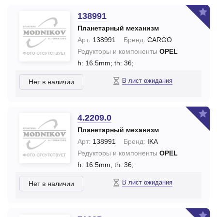
138991
Планетарный механизм
Арт:
138991
Бренд:
CARGO
Редукторы и компоненты
OPEL
h: 16.5mm;
th: 36;
В лист ожидания
Нет в наличии
4.2209.0
Планетарный механизм
Арт:
138991
Бренд:
IKA
Редукторы и компоненты
OPEL
h: 16.5mm;
th: 36;
В лист ожидания
Нет в наличии