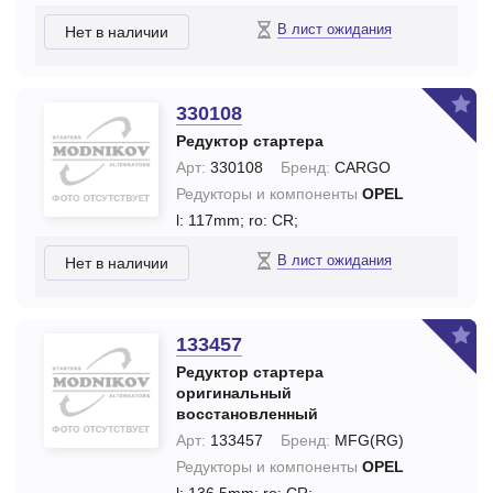
В лист ожидания
Нет в наличии
330108
Редуктор стартера
Арт:
330108
Бренд:
CARGO
Редукторы и компоненты
OPEL
l: 117mm;
ro: CR;
В лист ожидания
Нет в наличии
133457
Редуктор стартера
оригинальный
восстановленный
Арт:
133457
Бренд:
MFG(RG)
Редукторы и компоненты
OPEL