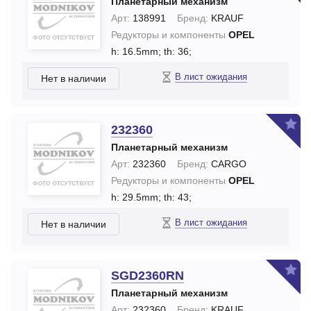
Планетарный механизм
Арт:
138991
Бренд:
KRAUF
Редукторы и компоненты
OPEL
h: 16.5mm;
th: 36;
В лист ожидания
Нет в наличии
232360
Планетарный механизм
Арт:
232360
Бренд:
CARGO
Редукторы и компоненты
OPEL
h: 29.5mm;
th: 43;
В лист ожидания
Нет в наличии
SGD2360RN
Планетарный механизм
Арт:
232360
Бренд:
KRAUF