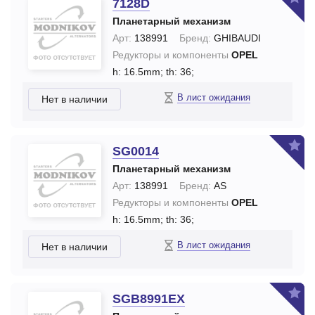
7128D
Планетарный механизм
Арт:
138991
Бренд:
GHIBAUDI
Редукторы и компоненты
OPEL
h: 16.5mm;
th: 36;
В лист ожидания
Нет в наличии
SG0014
Планетарный механизм
Арт:
138991
Бренд:
AS
Редукторы и компоненты
OPEL
h: 16.5mm;
th: 36;
В лист ожидания
Нет в наличии
SGB8991EX