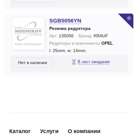
SGB5056YN
Резинка редуктора
Арт:
135056
Бренд:
KRAUF
Редукторы и компоненты
OPEL
l: 25mm;
w: 14mm;
В лист ожидания
Нет в наличии
Каталог
Услуги
О компании