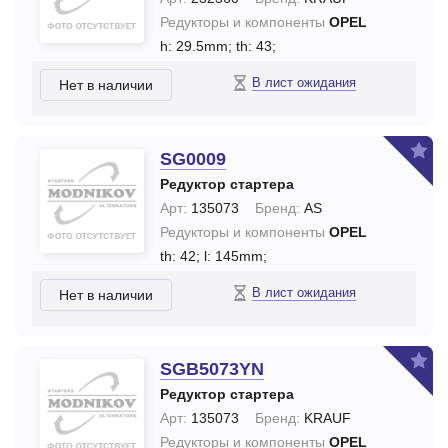
Редукторы и компоненты
OPEL
h: 29.5mm;
th: 43;
В лист ожидания
Нет в наличии
SG0009
Редуктор стартера
Арт:
135073
Бренд:
AS
Редукторы и компоненты
OPEL
th: 42;
l: 145mm;
В лист ожидания
Нет в наличии
SGB5073YN
Редуктор стартера
Арт:
135073
Бренд:
KRAUF
Редукторы и компоненты
OPEL