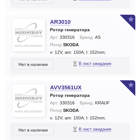
AR3010
Ротор генератора
Арт:
330316
Бренд:
AS
Ротор
SKODA
v: 12V;
am: 150A;
l: 152mm;
В лист ожидания
Нет в наличии
AVV3561UX
Ротор генератора
Арт:
330316
Бренд:
KRAUF
Ротор
SKODA
v: 12V;
am: 150A;
l: 152mm;
В лист ожидания
Нет в наличии