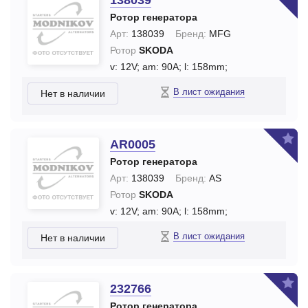
138039
Ротор генератора
Арт:
138039
Бренд:
MFG
Ротор
SKODA
v: 12V;
am: 90A;
l: 158mm;
В лист ожидания
Нет в наличии
AR0005
Ротор генератора
Арт:
138039
Бренд:
AS
Ротор
SKODA
v: 12V;
am: 90A;
l: 158mm;
В лист ожидания
Нет в наличии
232766
Ротор генератора