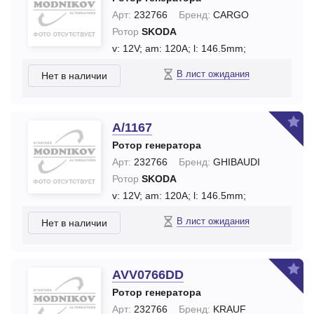
Арт:
232766
Бренд:
CARGO
Ротор
SKODA
v: 12V;
am: 120A;
l: 146.5mm;
В лист ожидания
Нет в наличии
A/1167
Ротор генератора
Арт:
232766
Бренд:
GHIBAUDI
Ротор
SKODA
v: 12V;
am: 120A;
l: 146.5mm;
В лист ожидания
Нет в наличии
AVV0766DD
Ротор генератора
Арт:
232766
Бренд:
KRAUF