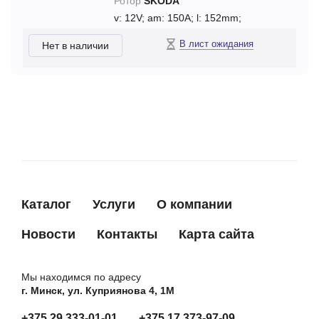
Ротор
SKODA
v: 12V;
am: 150A;
l: 152mm;
В лист ожидания
Нет в наличии
Каталог
Услуги
О компании
Новости
Контакты
Карта сайта
Мы находимся по адресу
г. Минск, ул. Куприянова 4, 1М
+375 29 333-01-01
+375 17 373-97-09