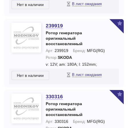
В лист ожидания
Нет в наличии
239919
Ротор генератора
оригинальный
восстановленный
Арт:
239919
Бренд:
MFG(RG)
Ротор
SKODA
v: 12V;
am: 180A;
l: 152mm;
В лист ожидания
Нет в наличии
330316
Ротор генератора
оригинальный
восстановленный
Арт:
330316
Бренд:
MFG(RG)