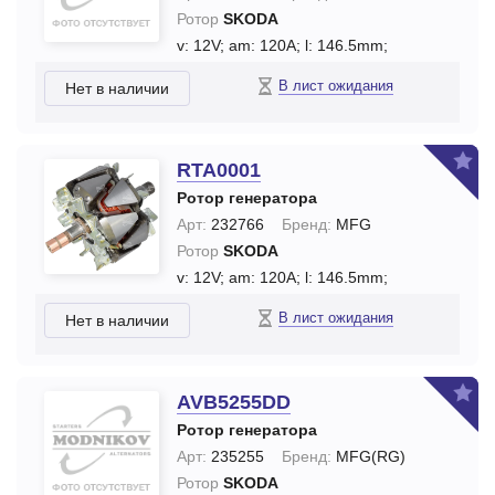
Ротор
SKODA
v: 12V;
am: 120A;
l: 146.5mm;
В лист ожидания
Нет в наличии
RTA0001
Ротор генератора
Арт:
232766
Бренд:
MFG
Ротор
SKODA
v: 12V;
am: 120A;
l: 146.5mm;
В лист ожидания
Нет в наличии
AVB5255DD
Ротор генератора
Арт:
235255
Бренд:
MFG(RG)
Ротор
SKODA