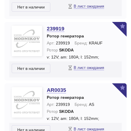
В лист ожидания
Нет в наличии
239919
Ротор генератора
Арт:
239919
Бренд:
KRAUF
Ротор
SKODA
v: 12V;
am: 180A;
l: 152mm;
В лист ожидания
Нет в наличии
AR0035
Ротор генератора
Арт:
239919
Бренд:
AS
Ротор
SKODA
v: 12V;
am: 180A;
l: 152mm;
В лист ожидания
Нет в наличии