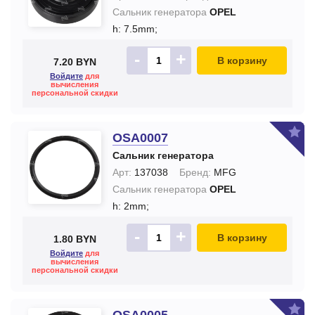
Сальник генератора
OPEL
h: 7.5mm;
-
+
В корзину
7.20 BYN
Войдите
для
вычисления
персональной скидки
OSA0007
Сальник генератора
Арт:
137038
Бренд:
MFG
Сальник генератора
OPEL
h: 2mm;
-
+
В корзину
1.80 BYN
Войдите
для
вычисления
персональной скидки