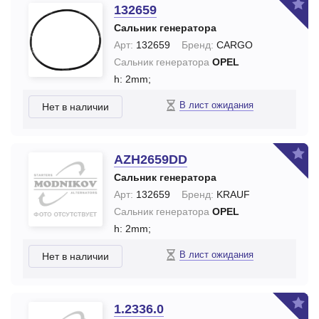
132659
Сальник генератора
Арт:
132659
Бренд:
CARGO
Сальник генератора
OPEL
h: 2mm;
В лист ожидания
Нет в наличии
AZH2659DD
Сальник генератора
Арт:
132659
Бренд:
KRAUF
Сальник генератора
OPEL
h: 2mm;
В лист ожидания
Нет в наличии
1.2336.0