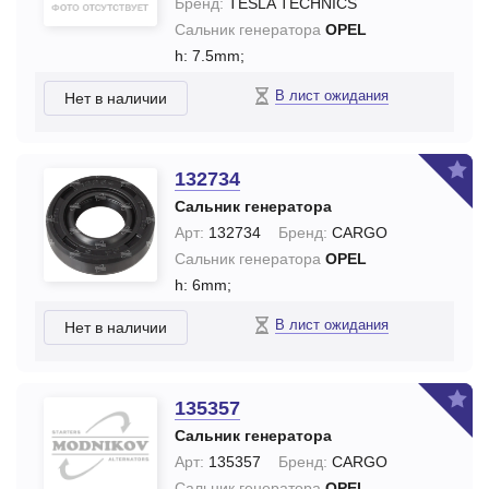
Бренд:
TESLA TECHNICS
Сальник генератора
OPEL
h: 7.5mm;
В лист ожидания
Нет в наличии
132734
Сальник генератора
Арт:
132734
Бренд:
CARGO
Сальник генератора
OPEL
h: 6mm;
В лист ожидания
Нет в наличии
135357
Сальник генератора
Арт:
135357
Бренд:
CARGO
Сальник генератора
OPEL