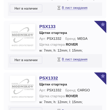
В лист ожидания
Нет в наличии
PSX133
Щетки стартера
Арт:
PSX1332
Бренд:
MEGA
Щетка стартера
ROVER
w: 7mm;
h: 12mm;
l: 15mm;
В лист ожидания
Нет в наличии
PSX1332
Щетки стартера
Арт:
PSX1332
Бренд:
CARGO
Щетка стартера
ROVER
w: 7mm;
h: 12mm;
l: 15mm;