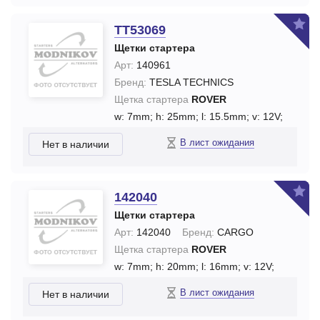
TT53069
Щетки стартера
Арт:
140961
Бренд:
TESLA TECHNICS
Щетка стартера
ROVER
w: 7mm;
h: 25mm;
l: 15.5mm;
v: 12V;
В лист ожидания
Нет в наличии
142040
Щетки стартера
Арт:
142040
Бренд:
CARGO
Щетка стартера
ROVER
w: 7mm;
h: 20mm;
l: 16mm;
v: 12V;
В лист ожидания
Нет в наличии