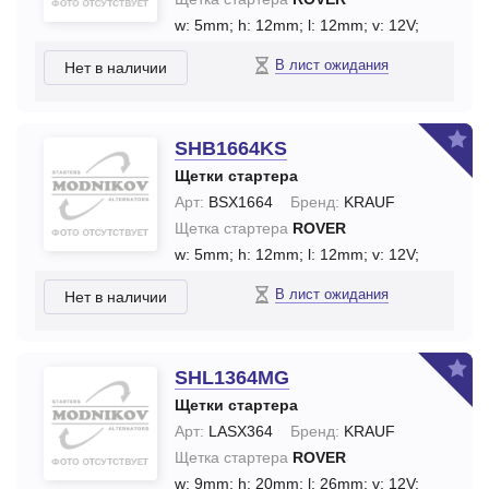
w: 5mm;
h: 12mm;
l: 12mm;
v: 12V;
В лист ожидания
Нет в наличии
SHB1664KS
Щетки стартера
Арт:
BSX1664
Бренд:
KRAUF
Щетка стартера
ROVER
w: 5mm;
h: 12mm;
l: 12mm;
v: 12V;
В лист ожидания
Нет в наличии
SHL1364MG
Щетки стартера
Арт:
LASX364
Бренд:
KRAUF
Щетка стартера
ROVER
w: 9mm;
h: 20mm;
l: 26mm;
v: 12V;