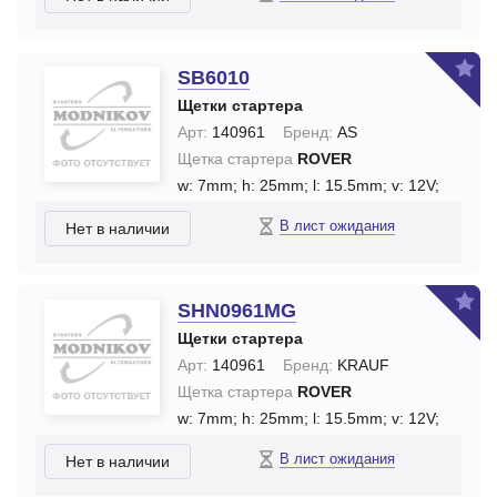
SB6010
Щетки стартера
Арт:
140961
Бренд:
AS
Щетка стартера
ROVER
w: 7mm;
h: 25mm;
l: 15.5mm;
v: 12V;
В лист ожидания
Нет в наличии
SHN0961MG
Щетки стартера
Арт:
140961
Бренд:
KRAUF
Щетка стартера
ROVER
w: 7mm;
h: 25mm;
l: 15.5mm;
v: 12V;
В лист ожидания
Нет в наличии