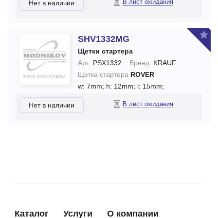
В лист ожидания
Нет в наличии
SHV1332MG
Щетки стартера
Арт:
PSX1332
Бренд:
KRAUF
Щетка стартера
ROVER
w: 7mm;
h: 12mm;
l: 15mm;
В лист ожидания
Нет в наличии
Каталог
Услуги
О компании