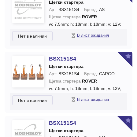
Щетки стартера
Арт:
BSX151S4
Бренд:
AS
Щетка стартера
ROVER
w: 7.5mm;
h: 18mm;
l: 18mm;
v: 12V;
В лист ожидания
Нет в наличии
BSX151S4
Щетки стартера
Арт:
BSX151S4
Бренд:
CARGO
Щетка стартера
ROVER
w: 7.5mm;
h: 18mm;
l: 18mm;
v: 12V;
В лист ожидания
Нет в наличии
BSX151S4
Щетки стартера