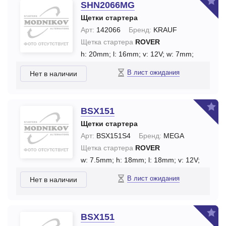
SHN2066MG
Щетки стартера
Арт:
142066
Бренд:
KRAUF
Щетка стартера
ROVER
h: 20mm;
l: 16mm;
v: 12V;
w: 7mm;
В лист ожидания
Нет в наличии
BSX151
Щетки стартера
Арт:
BSX151S4
Бренд:
MEGA
Щетка стартера
ROVER
w: 7.5mm;
h: 18mm;
l: 18mm;
v: 12V;
В лист ожидания
Нет в наличии
BSX151