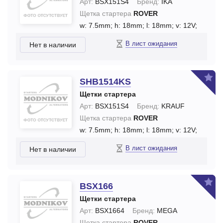
Арт:
BSX151S4
Бренд:
IKA
Щетка стартера
ROVER
w: 7.5mm;
h: 18mm;
l: 18mm;
v: 12V;
В лист ожидания
Нет в наличии
SHB1514KS
Щетки стартера
Арт:
BSX151S4
Бренд:
KRAUF
Щетка стартера
ROVER
w: 7.5mm;
h: 18mm;
l: 18mm;
v: 12V;
В лист ожидания
Нет в наличии
BSX166
Щетки стартера
Арт:
BSX1664
Бренд:
MEGA
Щетка стартера
ROVER