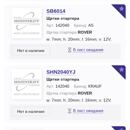
SB6014
Щетки стартера
Арт:
142040
Бренд:
AS
Щетка стартера
ROVER
w: 7mm;
h: 20mm;
l: 16mm;
v: 12V;
В лист ожидания
Нет в наличии
SHN2040YJ
Щетки стартера
Арт:
142040
Бренд:
KRAUF
Щетка стартера
ROVER
w: 7mm;
h: 20mm;
l: 16mm;
v: 12V;
В лист ожидания
Нет в наличии