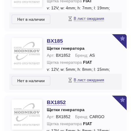
Щетка генератора
FIAT
v: 12V;
w: 4mm;
h: 7mm;
l: 19mm;
В лист ожидания
Нет в наличии
BX185
Щетки генератора
Арт:
BX1852
Бренд:
AS
Щетка генератора
FIAT
v: 12V;
w: 5mm;
h: 8mm;
l: 15mm;
В лист ожидания
Нет в наличии
BX1852
Щетки генератора
Арт:
BX1852
Бренд:
CARGO
Щетка генератора
FIAT
v: 12V;
w: 5mm;
h: 8mm;
l: 15mm;