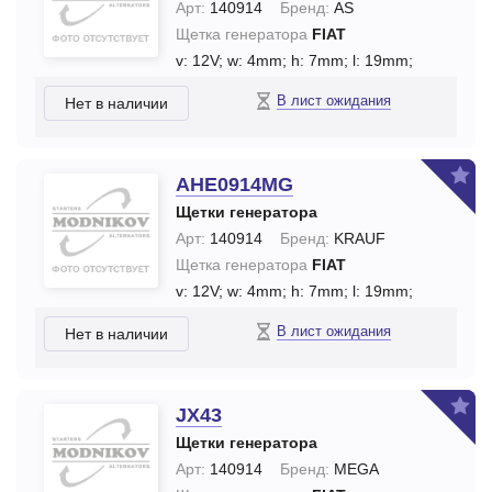
Арт:
140914
Бренд:
AS
Щетка генератора
FIAT
v: 12V;
w: 4mm;
h: 7mm;
l: 19mm;
В лист ожидания
Нет в наличии
AHE0914MG
Щетки генератора
Арт:
140914
Бренд:
KRAUF
Щетка генератора
FIAT
v: 12V;
w: 4mm;
h: 7mm;
l: 19mm;
В лист ожидания
Нет в наличии
JX43
Щетки генератора
Арт:
140914
Бренд:
MEGA