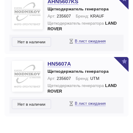
AHN5607KS
Щеткодержатель генератора
Арт:
235607
Бренд:
KRAUF
Щеткодержатель генератора
LAND
ROVER
В лист ожидания
Нет в наличии
HN5607A
Щеткодержатель генератора
Арт:
235607
Бренд:
UTM
Щеткодержатель генератора
LAND
ROVER
В лист ожидания
Нет в наличии