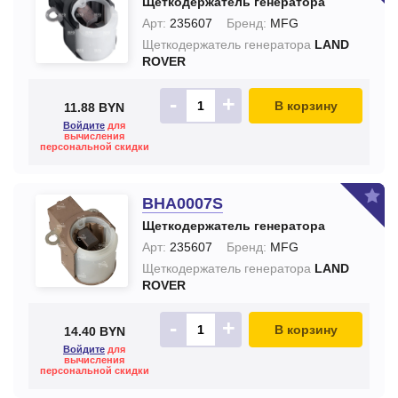
Щеткодержатель генератора
Арт:
235607
Бренд:
MFG
Щеткодержатель генератора
LAND
ROVER
-
+
В корзину
11.88 BYN
Войдите
для
вычисления
персональной скидки
BHA0007S
Щеткодержатель генератора
Арт:
235607
Бренд:
MFG
Щеткодержатель генератора
LAND
ROVER
-
+
В корзину
14.40 BYN
Войдите
для
вычисления
персональной скидки