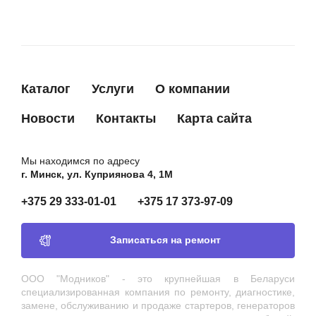
Каталог
Услуги
О компании
Новости
Контакты
Карта сайта
Мы находимся по адресу
г. Минск, ул. Куприянова 4, 1М
+375 29 333-01-01
+375 17 373-97-09
Записаться на ремонт
ООО "Модников" - это крупнейшая в Беларуси
специализированная компания по ремонту, диагностике,
замене, обслуживанию и продаже стартеров, генераторов