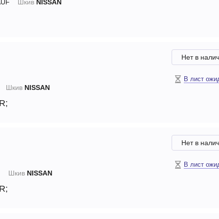
UF
Шкив
NISSAN
Нет в нали
В лист ожи
Шкив
NISSAN
R;
Нет в нали
В лист ожи
N
Шкив
NISSAN
R;