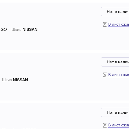
Нет в нали
В лист ожи
RGO
Шкив
NISSAN
Нет в нали
В лист ожи
Шкив
NISSAN
Нет в нали
В лист ожи