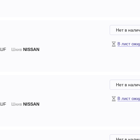
Нет в нали
В лист ожи
UF
Шкив
NISSAN
Нет в нали
В лист ожи
UF
Шкив
NISSAN
Нет в нали