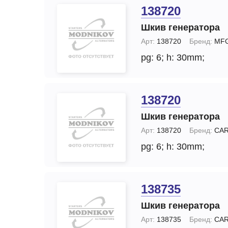
138720
Шкив генератора
Арт:
138720
Бренд:
MF
pg: 6;
h: 30mm;
138720
Шкив генератора
Арт:
138720
Бренд:
CA
pg: 6;
h: 30mm;
138735
Шкив генератора
Арт:
138735
Бренд:
CA