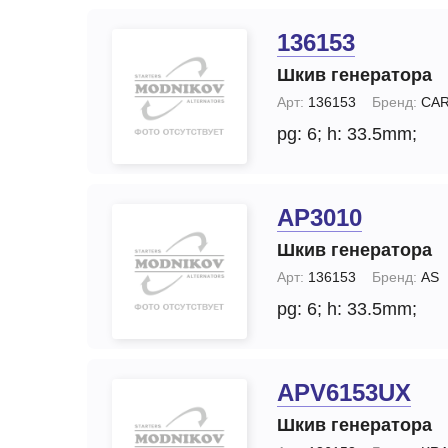
136153
Шкив генератора
Арт:
136153
Бренд:
CA
pg: 6;
h: 33.5mm;
AP3010
Шкив генератора
Арт:
136153
Бренд:
AS
pg: 6;
h: 33.5mm;
APV6153UX
Шкив генератора