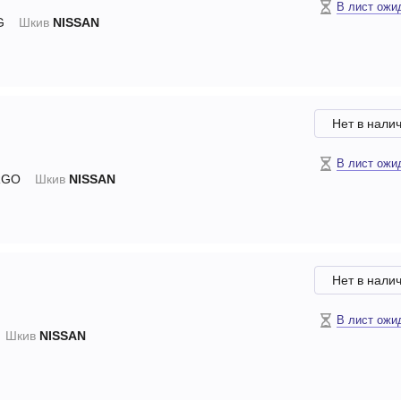
В лист ожи
G
Шкив
NISSAN
Нет в нали
В лист ожи
RGO
Шкив
NISSAN
Нет в нали
В лист ожи
Шкив
NISSAN