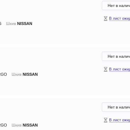
Нет в нали
В лист ожи
G
Шкив
NISSAN
Нет в нали
В лист ожи
RGO
Шкив
NISSAN
Нет в нали
В лист ожи
RGO
Шкив
NISSAN