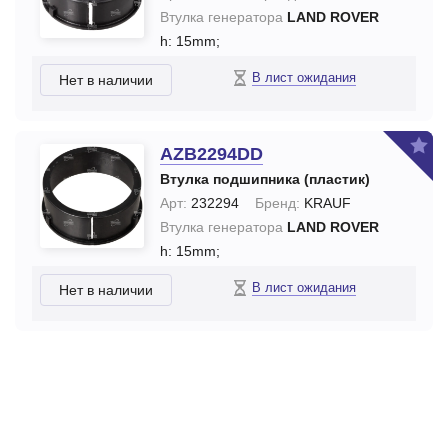
Втулка генератора
LAND ROVER
h: 15mm;
В лист ожидания
Нет в наличии
AZB2294DD
Втулка подшипника (пластик)
Арт:
232294
Бренд:
KRAUF
Втулка генератора
LAND ROVER
h: 15mm;
В лист ожидания
Нет в наличии