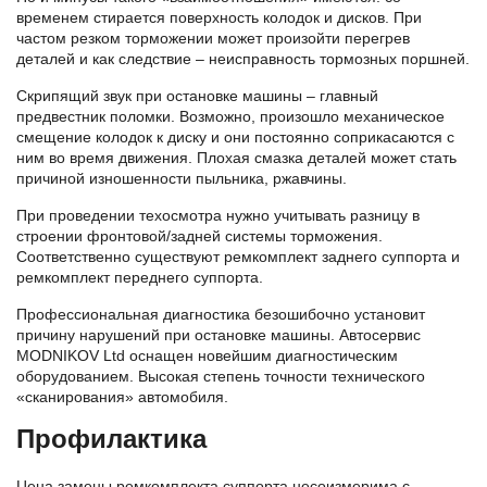
временем стирается поверхность колодок и дисков. При
частом резком торможении может произойти перегрев
деталей и как следствие – неисправность тормозных поршней.
Скрипящий звук при остановке машины – главный
предвестник поломки. Возможно, произошло механическое
смещение колодок к диску и они постоянно соприкасаются с
ним во время движения. Плохая смазка деталей может стать
причиной изношенности пыльника, ржавчины.
При проведении техосмотра нужно учитывать разницу в
строении фронтовой/задней системы торможения.
Соответственно существуют ремкомплект заднего суппорта и
ремкомплект переднего суппорта.
Профессиональная диагностика безошибочно установит
причину нарушений при остановке машины. Автосервис
MODNIKOV Ltd оснащен новейшим диагностическим
оборудованием. Высокая степень точности технического
«сканирования» автомобиля.
Профилактика
Цена замены ремкомплекта суппорта несоизмерима с