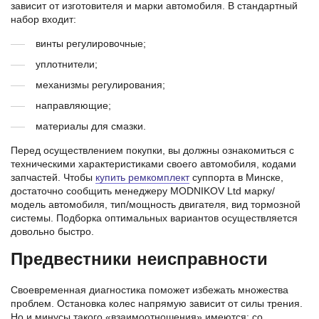
зависит от изготовителя и марки автомобиля. В стандартный
набор входит:
винты регулировочные;
уплотнители;
механизмы регулирования;
направляющие;
материалы для смазки.
Перед осуществлением покупки, вы должны ознакомиться с
техническими характеристиками своего автомобиля, кодами
запчастей. Чтобы
купить ремкомплект
суппорта в Минске,
достаточно сообщить менеджеру MODNIKOV Ltd марку/
модель автомобиля, тип/мощность двигателя, вид тормозной
системы. Подборка оптимальных вариантов осуществляется
довольно быстро.
Предвестники неисправности
Своевременная диагностика поможет избежать множества
проблем. Остановка колес напрямую зависит от силы трения.
Но и минусы такого «взаимоотношения» имеются: со