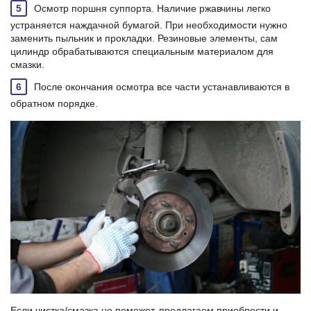
Осмотр поршня суппорта. Наличие ржавчины легко
устраняется наждачной бумагой. При необходимости нужно
заменить пыльник и прокладки. Резиновые элементы, сам
цилиндр обрабатываются специальным материалом для
смазки.
После окончания осмотра все части устанавливаются в
обратном порядке.
Если чистка/смазка не поможет, предлагаем приобрести и