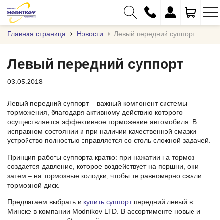
Главная страница
Новости
Левый передний суппорт
Левый передний суппорт
03.05.2018
+375 (29) 333-01-01
+375 (17) 373-97-09
Левый передний суппорт – важный компонент системы
торможения, благодаря активному действию которого
+375 (29) 262-61-18
осуществляется эффективное торможение автомобиля. В
исправном состоянии и при наличии качественной смазки
info@modnikov.com
устройство полностью справляется со столь сложной задачей.
Принцип работы суппорта кратко: при нажатии на тормоз
создается давление, которое воздействует на поршни, они
затем – на тормозные колодки, чтобы те равномерно сжали
тормозной диск.
Предлагаем выбрать и
купить суппорт
передний левый в
Минске в компании Modnikov LTD. В ассортименте новые и