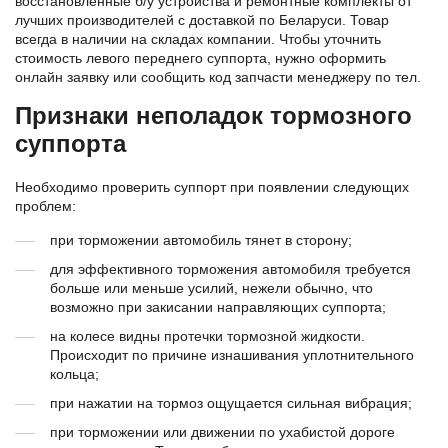
восстановленные б/у устройства и ремонтные комплекты от
лучших производителей с доставкой по Беларуси. Товар
всегда в наличии на складах компании. Чтобы уточнить
стоимость левого переднего суппорта, нужно оформить
онлайн заявку или сообщить код запчасти менеджеру по тел.
Признаки неполадок тормозного
суппорта
Необходимо проверить суппорт при появлении следующих
проблем:
при торможении автомобиль тянет в сторону;
для эффективного торможения автомобиля требуется
больше или меньше усилий, нежели обычно, что
возможно при закисании направляющих суппорта;
на колесе видны протечки тормозной жидкости.
Происходит по причине изнашивания уплотнительного
кольца;
при нажатии на тормоз ощущается сильная вибрация;
при торможении или движении по ухабистой дороге