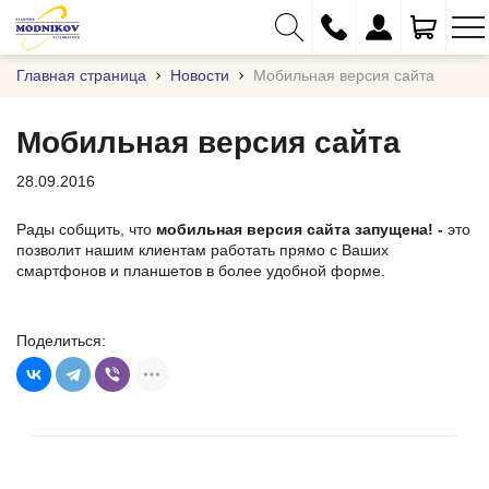
Главная страница
Новости
Мобильная версия сайта
Мобильная версия сайта
28.09.2016
+375 (29) 333-01-01
+375 (17) 373-97-09
Рады собщить, что
мобильная версия сайта запущена! -
это
позволит нашим клиентам работать прямо с Ваших
+375 (29) 262-61-18
смартфонов и планшетов в более удобной форме.
info@modnikov.com
Поделиться: